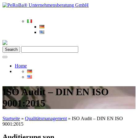
Home
ISO Audit – DIN EN ISO
9001:2015
Startseite
»
Qualitätsmanagement
»
ISO Audit – DIN EN ISO
9001:2015
Auditierung von