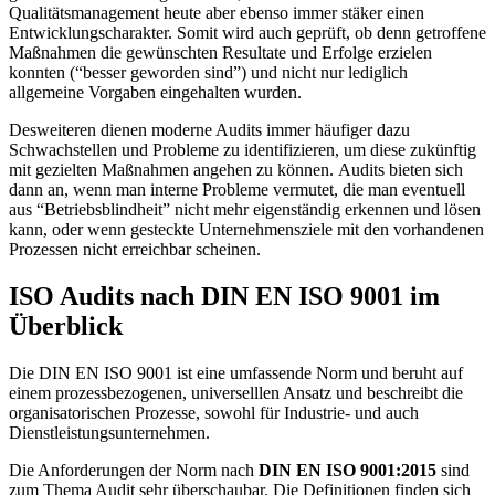
Qualitätsmanagement heute aber ebenso immer stäker einen
Entwicklungscharakter. Somit wird auch geprüft, ob denn getroffene
Maßnahmen die gewünschten Resultate und Erfolge erzielen
konnten (“besser geworden sind”) und nicht nur lediglich
allgemeine Vorgaben eingehalten wurden.
Desweiteren dienen moderne Audits immer häufiger dazu
Schwachstellen und Probleme zu identifizieren, um diese zukünftig
mit gezielten Maßnahmen angehen zu können.
Audits bieten sich
dann an, wenn man interne Probleme vermutet, die man eventuell
aus “Betriebsblindheit” nicht mehr eigenständig erkennen und lösen
kann, oder wenn gesteckte Unternehmensziele mit den vorhandenen
Prozessen nicht erreichbar scheinen.
ISO Audits nach DIN EN ISO 9001 im
Überblick
Die DIN EN ISO 9001 ist eine umfassende Norm und beruht auf
einem prozessbezogenen, universelllen Ansatz und beschreibt die
organisatorischen Prozesse, sowohl für Industrie- und auch
Dienstleistungsunternehmen.
Die Anforderungen der Norm nach
DIN EN ISO 9001:2015
sind
zum Thema Audit sehr überschaubar. Die Definitionen finden sich