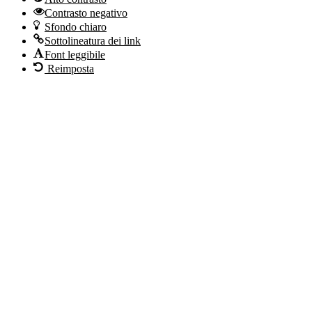
Contrasto negativo
Sfondo chiaro
Sottolineatura dei link
Font leggibile
Reimposta