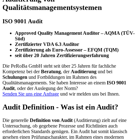
Qualitätsmanagementsystemen
ISO 9001 Audit
Approved Quality Management Auditor – AQMA (TÜV-
Süd)
Zertifizierter VDA 6.3 Auditor
Zertifizierung als Euro-Assessor – EFQM (TQM)
seit über 20 Jahren Zertifizierungserfahrung
Die PeRoBa GmbH steht seit über 25 Jahren für fachliche
Kompetenz bei der
Beratung
, der
Auditierung
und bei
Schulungen
und Fortbildungen im Rahmen des
Qualitätsmanagements. Sie haben Interesse an einem
ISO 9001
Audit
, oder der Auslegung der Norm?
Senden Sie uns eine Anfrage
und wir melden uns bei Ihnen.
Audit Definition - Was ist ein Audit?
Die generelle
Definition von Audit
(Auditierung) zielt auf eine
Untersuchung, ob gegebene Prozesse und Richtlinien auch
erforderlichen Standards genügen. Ein Audit hat somit klassisch
gesehen einen Prüfungscharakter, im Rahmen eines modernen