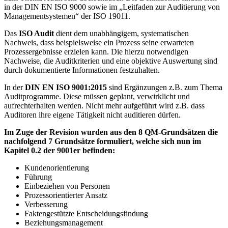
in der DIN EN ISO 9000 sowie im „Leitfaden zur Auditierung von
Managementsystemen“ der ISO 19011.
Das
ISO Audit
dient dem unabhängigem, systematischen
Nachweis, dass beispielsweise ein Prozess seine erwarteten
Prozessergebnisse erzielen kann. Die hierzu notwendigen
Nachweise, die Auditkriterien und eine objektive Auswertung sind
durch dokumentierte Informationen festzuhalten.
In der
DIN EN ISO 9001:2015
sind Ergänzungen z.B. zum Thema
Auditprogramme. Diese müssen geplant, verwirklicht und
aufrechterhalten werden. Nicht mehr aufgeführt wird z.B. dass
Auditoren ihre eigene Tätigkeit nicht auditieren dürfen.
Im Zuge der Revision wurden aus den 8 QM-Grundsätzen die
nachfolgend 7 Grundsätze formuliert, welche sich nun im
Kapitel 0.2 der 9001er befinden:
Kundenorientierung
Führung
Einbeziehen von Personen
Prozessorientierter Ansatz
Verbesserung
Faktengestützte Entscheidungsfindung
Beziehungsmanagement