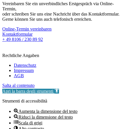
Vereinbaren Sie ein unverbindliches Erstgespräch via Online-
Termin,
oder schreiben Sie uns eine Nachricht über das Kontaktformular.
Gerne können Sie uns auch telefonisch erreichen.
Online-Termin vereinbaren
Kontaktformular
+ 49 8106 / 230 89 92
Rechtliche Angaben
Datenschutz
Impressum
AGB
Salta al contenuto
Apri la barra degli strumenti
Strumenti di accessibilità
Aumenta la dimensione del testo
Riduci la dimensione del testo
Scala di grigi
Alto contrasto